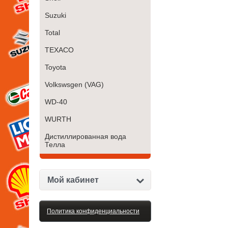
Suzuki
Total
TEXACO
Toyota
Volkswsgen (VAG)
WD-40
WURTH
Дистиллированная вода
Телла
Мой кабинет
Политика конфиденциальности