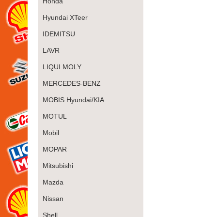
Honda
Hyundai XTeer
IDEMITSU
LAVR
LIQUI MOLY
MERCEDES-BENZ
MOBIS Hyundai/KIA
MOTUL
Mobil
MOPAR
Mitsubishi
Mazda
Nissan
Shell