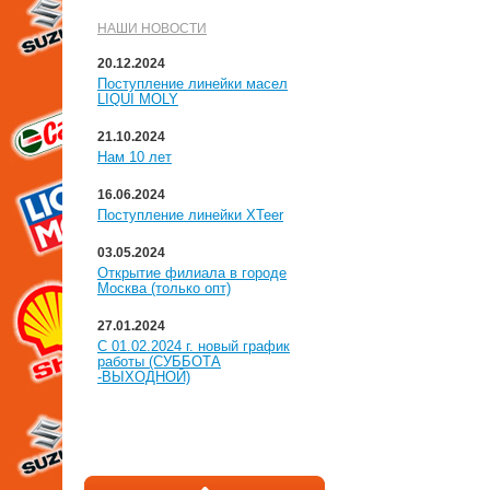
НАШИ НОВОСТИ
20.12.2024
Поступление линейки масел
LIQUI MOLY
21.10.2024
Нам 10 лет
16.06.2024
Поступление линейки XTeer
03.05.2024
Открытие филиала в городе
Москва (только опт)
27.01.2024
С 01.02.2024 г. новый график
работы (СУББОТА
-ВЫХОДНОЙ)