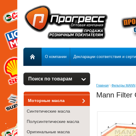
О компании
Декларации соответствия и серт
Поиск по товарам
Главная
\
Фильтры MANN
Mann Filter
Моторные масла
Синтетические масла
Полусинтетические масла
Оригинальные масла