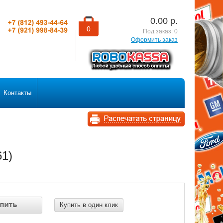
0.00
р.
0
Под заказ:
0
Оформить заказ
Контакты
61)
Купить в один клик