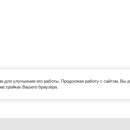
ии для улучшения его работы. Продолжая работу с сайтом, Вы 
настройках Вашего браузера.
ости
Для СТО
Оплата и доставка
Регистрация
Контакты