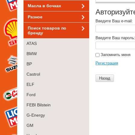
Масла в бочках
Авторизуйт
Разное
Введите Ваш e-mail:
Поиск товаров по
бренду
Введите Ваш пароль
ATAS
BMW
Запомнить меня
Регистрация
BP
Castrol
Назад
ELF
Ford
FEBI Bilstein
G-Energy
GM