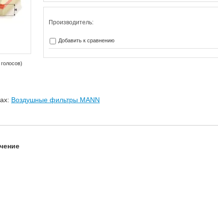
Производитель:
Добавить к сравнению
 голосов)
лах:
Воздушные фильтры MANN
чение