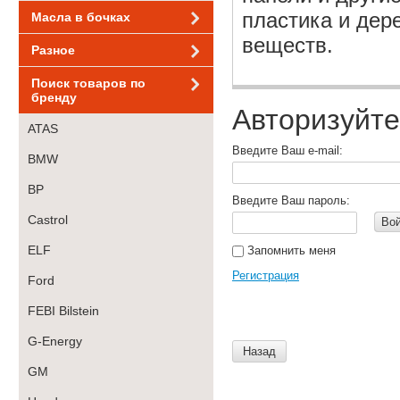
пластика и дер
Масла в бочках
веществ.
Разное
Поиск товаров по
бренду
Авторизуйте
ATAS
Введите Ваш e-mail:
BMW
BP
Введите Ваш пароль:
Castrol
Во
ELF
Запомнить меня
Регистрация
Ford
FEBI Bilstein
G-Energy
Назад
GM