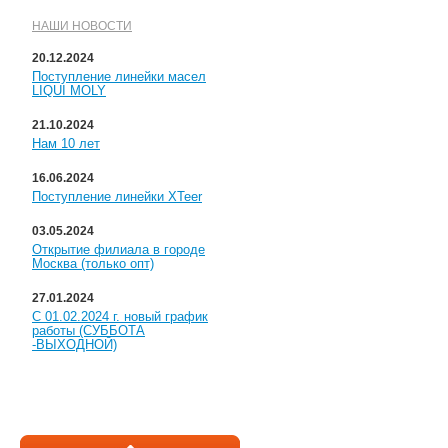
НАШИ НОВОСТИ
20.12.2024
Поступление линейки масел
LIQUI MOLY
21.10.2024
Нам 10 лет
16.06.2024
Поступление линейки XTeer
03.05.2024
Открытие филиала в городе
Москва (только опт)
27.01.2024
С 01.02.2024 г. новый график
работы (СУББОТА
-ВЫХОДНОЙ)