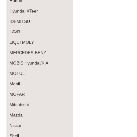
Honda
Hyundai XTeer
IDEMITSU
LAVR
LIQUI MOLY
MERCEDES-BENZ
MOBIS Hyundai/KIA
MOTUL
Mobil
MOPAR
Mitsubishi
Mazda
Nissan
Shell