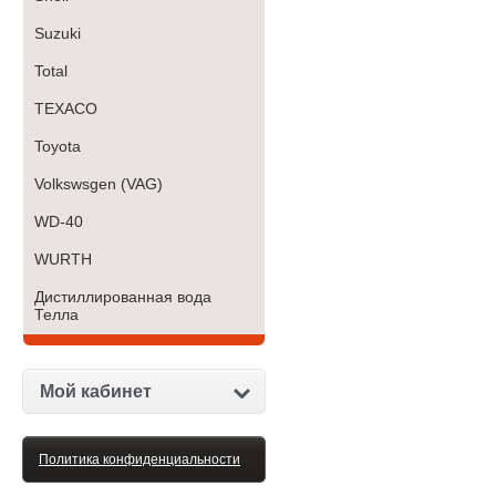
Suzuki
Total
TEXACO
Toyota
Volkswsgen (VAG)
WD-40
WURTH
Дистиллированная вода
Телла
Мой кабинет
Политика конфиденциальности