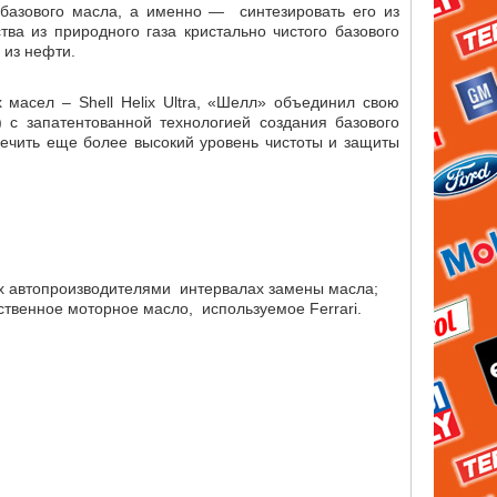
базового масла, а именно — синтезировать его из
ва из природного газа кристально чистого базового
 из нефти.
сел – Shell Helix Ultra, «Шелл» объединил свою
 с запатентованной технологией создания базового
еспечить еще более высокий уровень чистоты и защиты
х автопроизводителями интервалах замены масла;
венное моторное масло, используемое Ferrari.