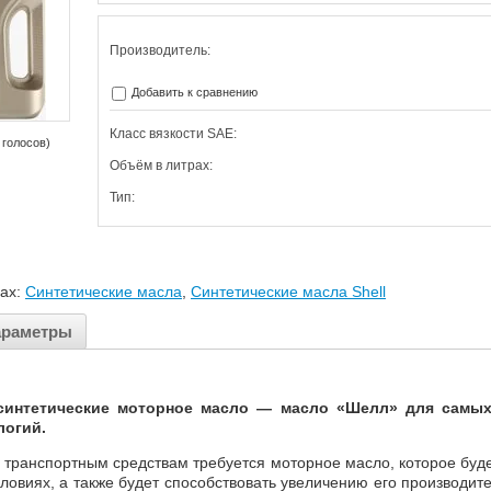
Производитель:
Добавить к сравнению
Класс вязкости SAE:
 голосов)
Объём в литрах:
Тип:
лах:
Синтетические масла
,
Синтетические масла Shell
араметры
тетические моторное масло — масло «Шелл» для самых с
логий.
нспортным средствам требуется моторное масло, которое будет 
ловиях, а также будет способствовать увеличению его производи