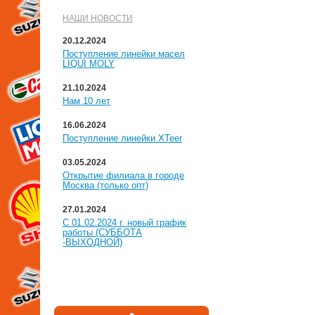
НАШИ НОВОСТИ
20.12.2024
Поступление линейки масел
LIQUI MOLY
21.10.2024
Нам 10 лет
16.06.2024
Поступление линейки XTeer
03.05.2024
Открытие филиала в городе
Москва (только опт)
27.01.2024
С 01.02.2024 г. новый график
работы (СУББОТА
-ВЫХОДНОЙ)