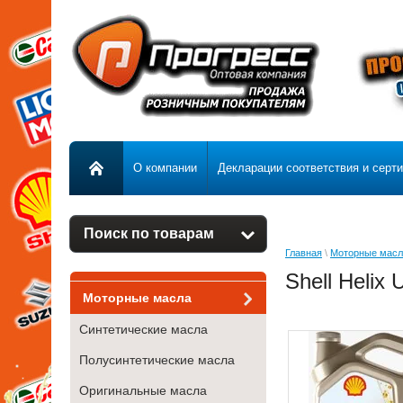
О компании
Декларации соответствия и серт
Поиск по товарам
Главная
\
Моторные масл
Shell Helix 
Моторные масла
Синтетические масла
Полусинтетические масла
Оригинальные масла