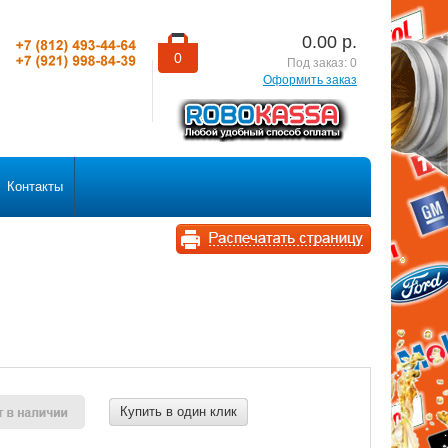
0.00
р.
0
Под заказ:
0
Оформить заказ
Контакты
Купить в один клик