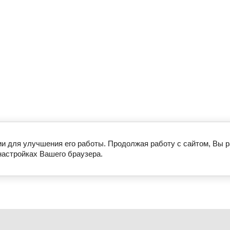
ии для улучшения его работы. Продолжая работу с сайтом, Вы 
настройках Вашего браузера.
ости
Для СТО
Оплата и доставка
Регистрация
Контакты