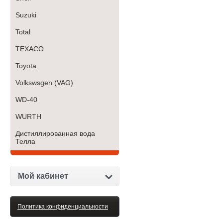
Suzuki
Total
TEXACO
Toyota
Volkswsgen (VAG)
WD-40
WURTH
Дистиллированная вода
Телла
Мой кабинет
Политика конфиденциальности