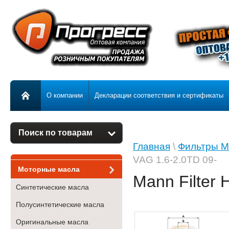
О компании
Декларации соответствия и сертификаты
Поиск по товарам
Главная
\
Фильтры 
VAG 1.6-2.0TD 09-
Моторные масла
Mann Filter
Синтетические масла
Полусинтетические масла
Оригинальные масла