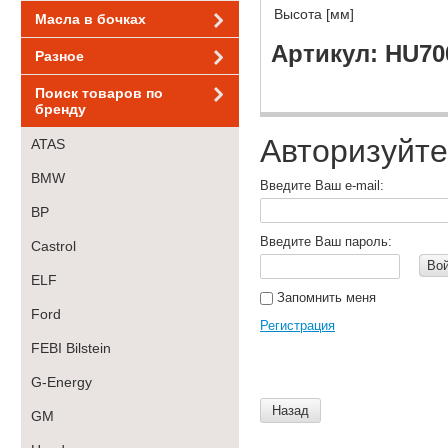
Высота [мм]
Масла в бочках
Артикул: HU70
Разное
Поиск товаров по
бренду
Авторизуйте
ATAS
BMW
Введите Ваш e-mail:
BP
Введите Ваш пароль:
Castrol
Во
ELF
Запомнить меня
Ford
Регистрация
FEBI Bilstein
G-Energy
Назад
GM