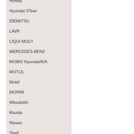
Honda
Hyundai XTeer
IDEMITSU
LAVR
LIQUI MOLY
MERCEDES-BENZ
MOBIS Hyundai/KIA
MOTUL
Mobil
MOPAR
Mitsubishi
Mazda
Nissan
Shell